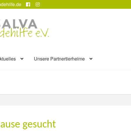
dehilfe.de
ktuelles
Unsere Partnertierheime
hause gesucht