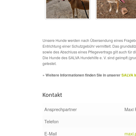
Unsere Hunde werden nach Übersendung eines Frageboge
Entrichtung einer Schutzgebühr vermittelt. Das grundsä
sowie des Abschluss eines Pflegevertrags gilt auch für 
Die Hunde des SALVA Hundehilfe e. V. sind geimpft (gru
getestet.
» Weitere Informationen finden Sie in unserer
SALVA I
Kontakt
Ansprechpartner
Maxi 
Telefon
E-Mail
maxi.