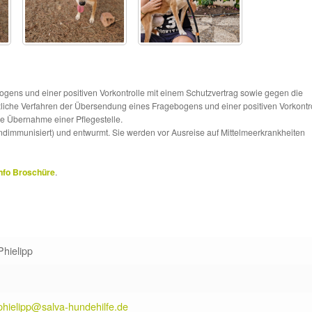
ns und einer positiven Vorkontrolle mit einem Schutzvertrag sowie gegen die
tzliche Verfahren der Übersendung eines Fragebogens und einer positiven Vorkontr
die Übernahme einer Pflegestelle.
ndimmunisiert) und entwurmt. Sie werden vor Ausreise auf Mittelmeerkrankheiten
nfo Broschüre
.
Phielipp
phielipp@salva-hundehilfe.de