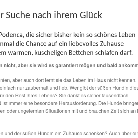
er Suche nach ihrem Glück
 Podenca, die sicher bisher kein so schönes Leben
einmal die Chance auf ein liebevolles Zuhause
m warmen, kuscheligen Bettchen schlafen darf.
n nicht, aber sie wird es garantiert mögen und bald ankom
panien, aber auch dort lernt sie das Leben im Haus nicht kennen. 
infach nur zauberhaft und lieb. Wer gibt der süßen Hündin die
ür den Rest ihres Lebens? Sie dankt es sicher tausendfach.
d ist immer eine besondere Herausforderung. Die Hunde bringe
n oder ungelernten Situationen mit und brauchen Zeit sich an 
n und der süßen Hündin ein Zuhause schenken? Auch über ei