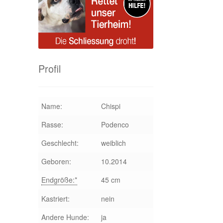
Profil
Name:
Chispi
Rasse:
Podenco
Geschlecht:
weiblich
Geboren:
10.2014
Endgröße:*
45 cm
Kastriert:
nein
Andere Hunde:
ja