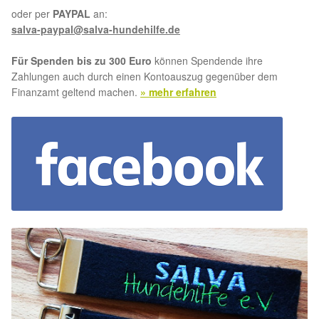
oder per
PAYPAL
an:
salva-paypal@salva-hundehilfe.de
Für Spenden bis zu 300 Euro
können Spendende ihre
Zahlungen auch durch einen Kontoauszug gegenüber dem
Finanzamt geltend machen.
» mehr erfahren