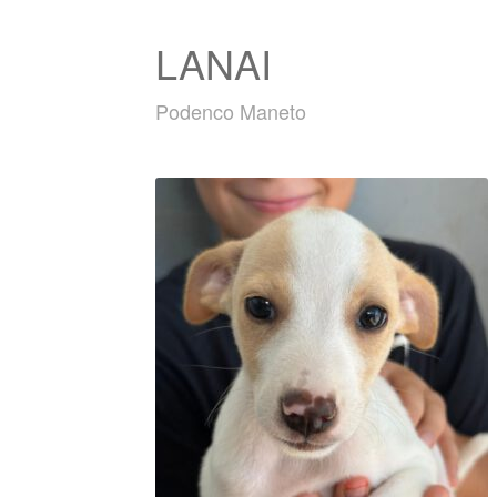
LANAI
Podenco Maneto