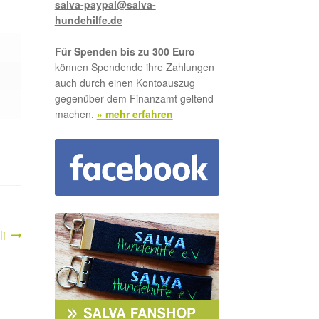
salva-paypal@salva-
hundehilfe.de
Für Spenden bis zu 300 Euro
können Spendende ihre Zahlungen
auch durch einen Kontoauszug
gegenüber dem Finanzamt geltend
machen.
» mehr erfahren
chster
li
itrag: