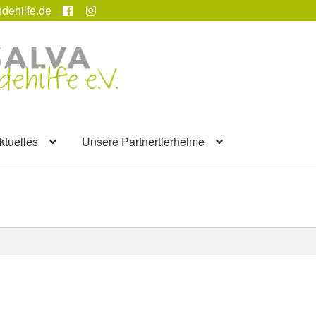
dehilfe.de
ktuelles
Unsere Partnertierheime