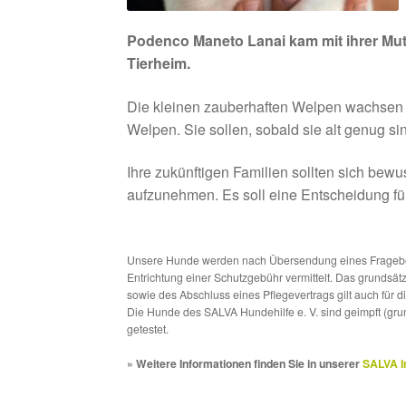
Podenco Maneto Lanai kam mit ihrer Mutte
Tierheim.
Die kleinen zauberhaften Welpen wachsen sich
Welpen. Sie sollen, sobald sie alt genug s
Ihre zukünftigen Familien sollten sich be
aufzunehmen. Es soll eine Entscheidung fü
Unsere Hunde werden nach Übersendung eines Frageboge
Entrichtung einer Schutzgebühr vermittelt. Das grundsä
sowie des Abschluss eines Pflegevertrags gilt auch für 
Die Hunde des SALVA Hundehilfe e. V. sind geimpft (gru
getestet.
» Weitere Informationen finden Sie in unserer
SALVA I