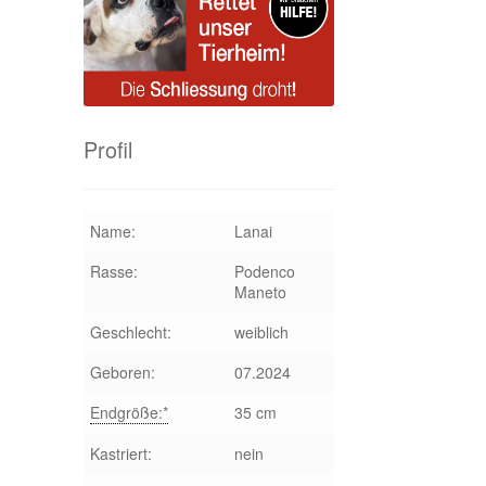
Profil
Name:
Lanai
Rasse:
Podenco
Maneto
Geschlecht:
weiblich
Geboren:
07.2024
Endgröße:*
35 cm
Kastriert:
nein