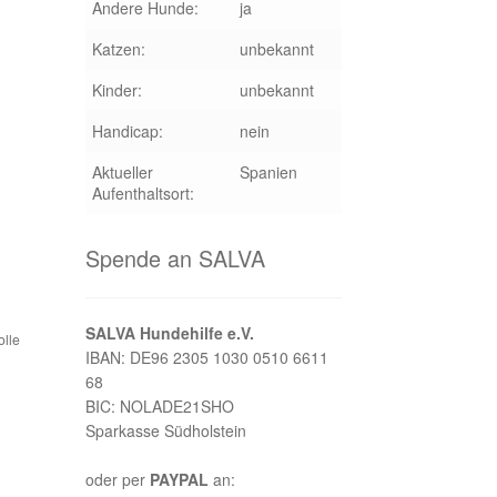
Andere Hunde:
ja
Katzen:
unbekannt
Kinder:
unbekannt
Handicap:
nein
Aktueller
Spanien
Aufenthaltsort:
Spende an SALVA
SALVA Hundehilfe e.V.
olle
IBAN: DE96 2305 1030 0510 6611
68
BIC: NOLADE21SHO
Sparkasse Südholstein
oder per
PAYPAL
an: