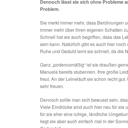
Dennoch lässt sie sich ohne Probleme a
Problem.
Sie merkt immer mehr, dass Berührungen 
immer mehr über ihren eigenen Schatten zu
Schnell hat sie auch begriffen, dass das
sein kann. Natürlich gibt es auch hier noch
Ruhe und Geduld lernt sie schnell, da die 
Ganz „podencomäßig“ ist sie draußen gerne s
Manuela bereits stubenrein. Ihre große Leid
freut. An der Leineläuft sie schon recht g
sehr freuen.
Dennoch sollte man sich bewusst sein, dass
Viele Eindrücke sind auch hier neu für si
für sie eher eine ruhige, ländliche Umgeb
liegt sie aber auch einfach mal in der Sonn