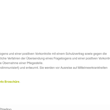
ns und einer positiven Vorkontrolle mit einem Schutzvertrag sowie gegen die
tzliche Verfahren der Übersendung eines Fragebogens und einer positiven Vorkontr
die Übernahme einer Pflegestelle.
ndimmunisiert) und entwurmt. Sie werden vor Ausreise auf Mittelmeerkrankheiten
nfo Broschüre
.
Phielipp