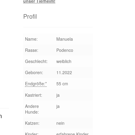
Profil
Name:
Manuela
Rasse:
Podenco
Geschlecht:
weiblich
Geboren:
11.2022
Endgröße:*
55 cm
Kastriert:
ja
Andere
ja
Hunde:
n
Katzen:
nein
Kinder:
erfahrene Kinder