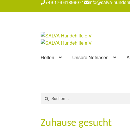
+49 176 61899071
info@salva-hundehi
Zur
Zum
Navigation
Inhalt
springen
springen
Helfen
Unsere Notnasen
A
Suchen
nach:
Zuhause gesucht