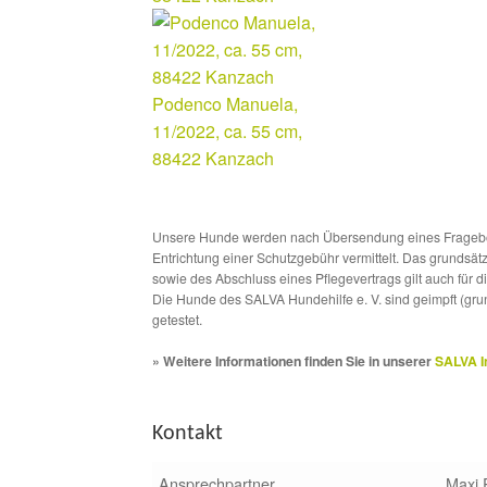
Podenco Manuela,
11/2022, ca. 55 cm,
88422 Kanzach
Unsere Hunde werden nach Übersendung eines Frageboge
Entrichtung einer Schutzgebühr vermittelt. Das grundsä
sowie des Abschluss eines Pflegevertrags gilt auch für 
Die Hunde des SALVA Hundehilfe e. V. sind geimpft (gru
getestet.
» Weitere Informationen finden Sie in unserer
SALVA I
Kontakt
Ansprechpartner
Maxi 