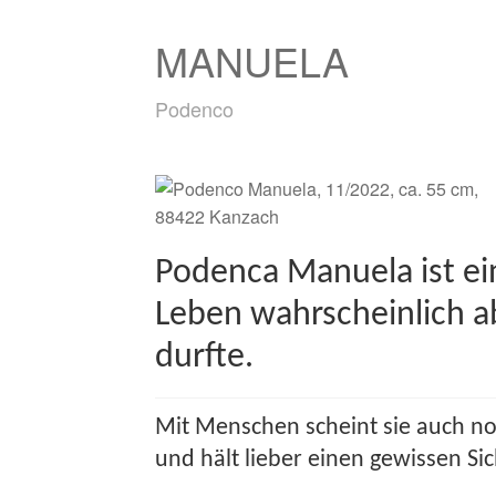
MANUELA
Podenco
Podenca Manuela ist ein
Leben wahrscheinlich a
durfte.
Mit Menschen scheint sie auch no
und hält lieber einen gewissen Si