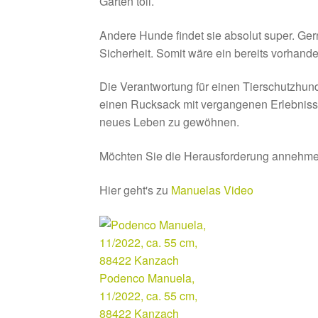
Garten toll.
Andere Hunde findet sie absolut super. Gern
Sicherheit. Somit wäre ein bereits vorhande
Die Verantwortung für einen Tierschutzhun
einen Rucksack mit vergangenen Erlebnisse
neues Leben zu gewöhnen.
Möchten Sie die Herausforderung annehm
Hier geht's zu
Manuelas Video
Podenco Manuela,
11/2022, ca. 55 cm,
88422 Kanzach