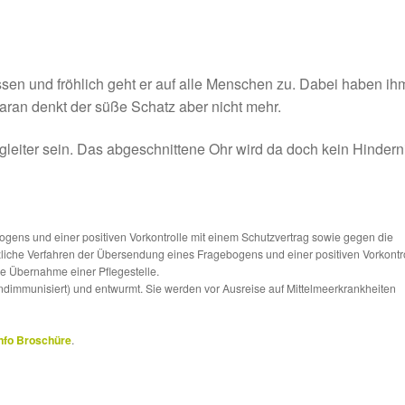
ossen und fröhlich geht er auf alle Menschen zu. Dabei haben ih
aran denkt der süße Schatz aber nicht mehr.
gleiter sein. Das abgeschnittene Ohr wird da doch kein Hindern
ns und einer positiven Vorkontrolle mit einem Schutzvertrag sowie gegen die
tzliche Verfahren der Übersendung eines Fragebogens und einer positiven Vorkontr
die Übernahme einer Pflegestelle.
ndimmunisiert) und entwurmt. Sie werden vor Ausreise auf Mittelmeerkrankheiten
nfo Broschüre
.