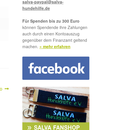
salva-paypal@salva-
hundehilfe.de
Für Spenden bis zu 300 Euro
können Spendende ihre Zahlungen
auch durch einen Kontoauszug
gegenüber dem Finanzamt geltend
machen.
» mehr erfahren
hster
o
rag: