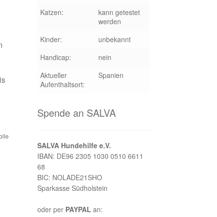
Katzen:
kann getestet
werden
Kinder:
unbekannt
m
Handicap:
nein
Aktueller
Spanien
is
Aufenthaltsort:
Spende an SALVA
olle
SALVA Hundehilfe e.V.
IBAN: DE96 2305 1030 0510 6611
68
BIC: NOLADE21SHO
Sparkasse Südholstein
oder per
PAYPAL
an: