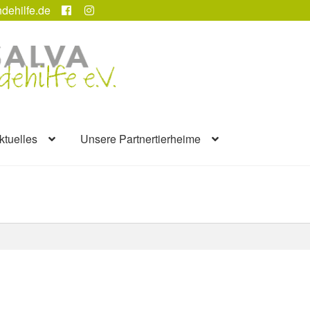
dehilfe.de
ktuelles
Unsere Partnertierheime