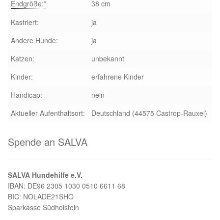
Endgröße:*
38 cm
Kastriert:
ja
Andere Hunde:
ja
Katzen:
unbekannt
Kinder:
erfahrene Kinder
Handicap:
nein
Aktueller Aufenthaltsort:
Deutschland (44575 Castrop-Rauxel)
Spende an SALVA
SALVA Hundehilfe e.V.
IBAN: DE96 2305 1030 0510 6611 68
BIC: NOLADE21SHO
Sparkasse Südholstein