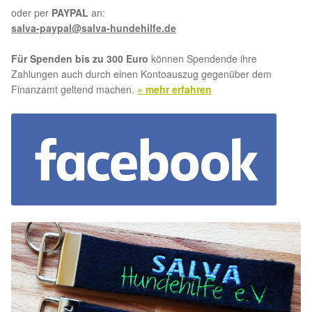
oder per
PAYPAL
an:
salva-paypal@salva-hundehilfe.de
Für Spenden bis zu 300 Euro
können Spendende ihre
Zahlungen auch durch einen Kontoauszug gegenüber dem
Finanzamt geltend machen.
» mehr erfahren