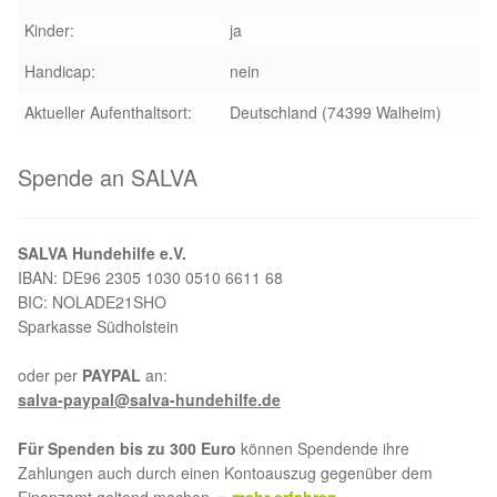
Kinder:
ja
Handicap:
nein
Aktueller Aufenthaltsort:
Deutschland (74399 Walheim)
Spende an SALVA
SALVA Hundehilfe e.V.
IBAN: DE96 2305 1030 0510 6611 68
BIC: NOLADE21SHO
Sparkasse Südholstein
oder per
PAYPAL
an:
salva-paypal@salva-hundehilfe.de
Für Spenden bis zu 300 Euro
können Spendende ihre
Zahlungen auch durch einen Kontoauszug gegenüber dem
Finanzamt geltend machen.
» mehr erfahren