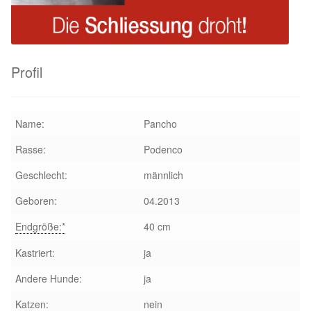
Profil
Name:
Pancho
Rasse:
Podenco
Geschlecht:
männlich
Geboren:
04.2013
Endgröße:*
40 cm
Kastriert:
ja
Andere Hunde:
ja
Katzen:
nein