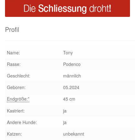
Profil
Name:
Tony
Rasse:
Podenco
Geschlecht:
männlich
Geboren:
05.2024
Endgröße:*
45 cm
Kastriert:
ja
Andere Hunde:
ja
Katzen:
unbekannt