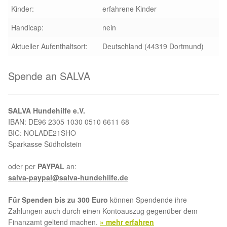
Kinder:
erfahrene Kinder
Handicap:
nein
Aktueller Aufenthaltsort:
Deutschland (44319 Dortmund)
Spende an SALVA
SALVA Hundehilfe e.V.
IBAN: DE96 2305 1030 0510 6611 68
BIC: NOLADE21SHO
Sparkasse Südholstein
oder per
PAYPAL
an:
salva-paypal@salva-hundehilfe.de
Für Spenden bis zu 300 Euro
können Spendende ihre
Zahlungen auch durch einen Kontoauszug gegenüber dem
Finanzamt geltend machen.
» mehr erfahren