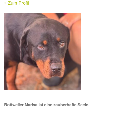
Expan
» Zum Profil
Kontakt & Rechtliches
Aktuelle Spenden 2026
Expan
Facebook
Ihre/Eure Spenden – Januar bis Juni 2026
Instagram
Spenden 2025
Juli bis Dezember 2025
Januar bis Juni 2025
Spenden 2024
Juli bis Dezember 2024
Rottweiler Marisa ist eine zauberhafte Seele.
Januar bis Juni 2024