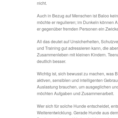
nicht.
Auch in Bezug auf Menschen ist Baloo kein 
möchte er regulieren; im Dunkeln können Aut
er gegenüber fremden Personen ein Zwicke
All das deutet auf Unsicherheiten, Schutzv
und Training gut adressieren kann, die aber
Zusammenleben mit kleinen Kindern. Teena
deutlich besser.
Wichtig ist, sich bewusst zu machen, was B
aktiven, sensiblen und intelligenten Gebrau
Auslastung brauchen, um ausgeglichen und 
möchten Aufgaben und Zusammenarbeit.
Wer sich für solche Hunde entscheidet, ents
Weiterentwicklung. Gerade Hunde aus dem T