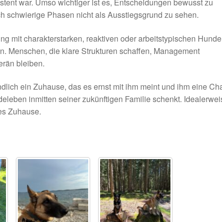
xistent war. Umso wichtiger ist es, Entscheidungen bewusst zu
ch schwierige Phasen nicht als Ausstiegsgrund zu sehen.
ng mit charakterstarken, reaktiven oder arbeitstypischen Hund
en. Menschen, die klare Strukturen schaffen, Management
rän bleiben.
 endlich ein Zuhause, das es ernst mit ihm meint und ihm eine C
eleben inmitten seiner zukünftigen Familie schenkt. Idealerwei
tes Zuhause.