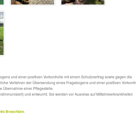
ns und einer positiven Vorkontrolle mit einem Schutzvertrag sowie gegen die
tzliche Verfahren der Übersendung eines Fragebogens und einer positiven Vorkontr
die Übernahme einer Pflegestelle.
ndimmunisiert) und entwurmt. Sie werden vor Ausreise auf Mittelmeerkrankheiten
nfo Broschüre
.