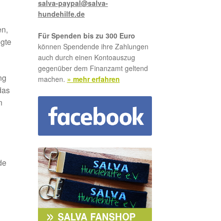
salva-paypal@salva-
hundehilfe.de
en,
Für Spenden bis zu 300 Euro
igte
können Spendende ihre Zahlungen
auch durch einen Kontoauszug
gegenüber dem Finanzamt geltend
ng
machen.
» mehr erfahren
das
n
de