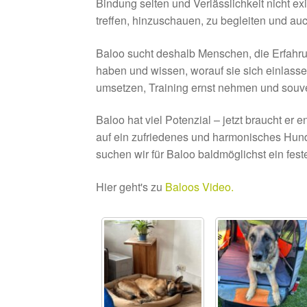
Bindung selten und Verlässlichkeit nicht e
treffen, hinzuschauen, zu begleiten und au
Baloo sucht deshalb Menschen, die Erfahru
haben und wissen, worauf sie sich einlass
umsetzen, Training ernst nehmen und souve
Baloo hat viel Potenzial – jetzt braucht er
auf ein zufriedenes und harmonisches Hund
suchen wir für Baloo baldmöglichst ein fes
Hier geht's zu
Baloos Video.