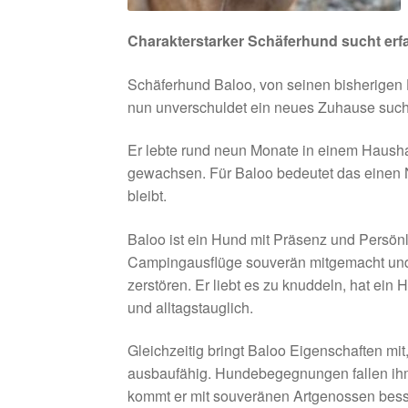
Charakterstarker Schäferhund sucht erf
Schäferhund Baloo, von seinen bisherigen H
nun unverschuldet ein neues Zuhause such
Er lebte rund neun Monate in einem Hausha
gewachsen. Für Baloo bedeutet das einen Ne
bleibt.
Baloo ist ein Hund mit Präsenz und Persönlic
Campingausflüge souverän mitgemacht und 
zerstören. Er liebt es zu knuddeln, hat ein 
und alltagstauglich.
Gleichzeitig bringt Baloo Eigenschaften mit
ausbaufähig. Hundebegegnungen fallen ihm 
kommt er mit souveränen Artgenossen besse