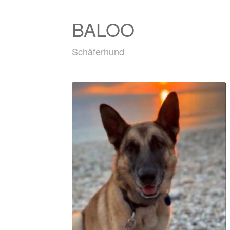
BALOO
Schäferhund