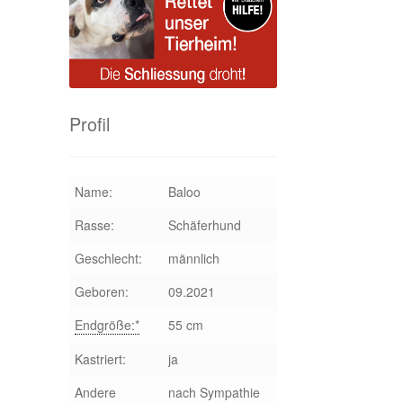
Profil
Name:
Baloo
Rasse:
Schäferhund
Geschlecht:
männlich
Geboren:
09.2021
Endgröße:*
55 cm
Kastriert:
ja
Andere
nach Sympathie