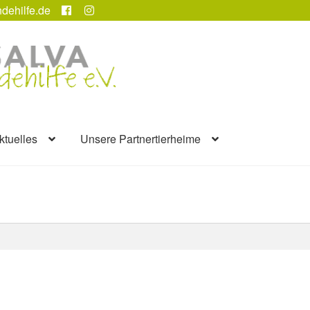
dehilfe.de
ktuelles
Unsere Partnertierheime