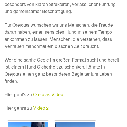
Glückliche Fellnasen
besonders von klaren Strukturen, verlässlicher Führung
und gemeinsamer Beschäftigung.
Happy End Stories
Für Orejotas wünschen wir uns Menschen, die Freude
daran haben, einen sensiblen Hund in seinem Tempo
Regenbogenbrücke
ankommen zu lassen. Menschen, die verstehen, dass
Vertrauen manchmal ein bisschen Zeit braucht.
Aktuelles
Wer eine sanfte Seele im großen Format sucht und bereit
SALVA News
ist, einem Hund Sicherheit zu schenken, könnte in
Orejotas einen ganz besonderen Begleiter fürs Leben
Reiseberichte
finden.
Kreativprojekte
Hier geht's zu
Orejotas Video
Unsere Partnertierheime
Hier geht's zu
Video 2
Partnertierheim La Linea in Spanien