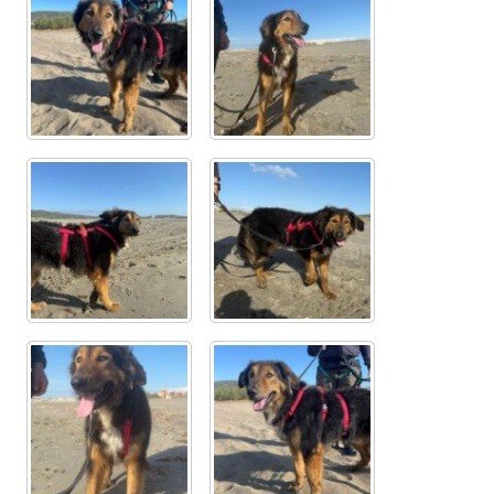
Aktion „Hilfe La Linea“
Updates „Hilfe La Linea“
Partnertierheim in Bulgarien
Partnertierheim in Polen