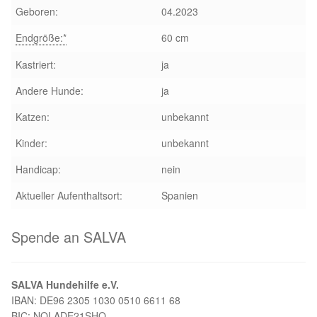
Geboren:
04.2023
Endgröße:*
60 cm
Kastriert:
ja
Andere Hunde:
ja
Katzen:
unbekannt
Kinder:
unbekannt
Handicap:
nein
Aktueller Aufenthaltsort:
Spanien
Spende an SALVA
SALVA Hundehilfe e.V.
IBAN: DE96 2305 1030 0510 6611 68
BIC: NOLADE21SHO