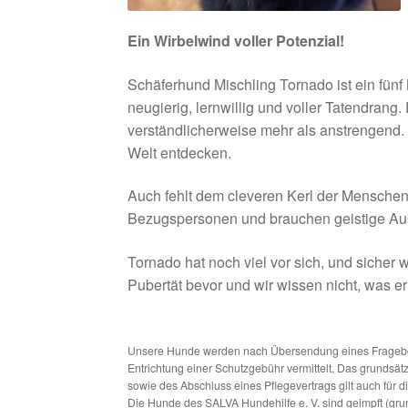
Ein Wirbelwind voller Potenzial!
Schäferhund Mischling Tornado ist ein fünf 
neugierig, lernwillig und voller Tatendran
verständlicherweise mehr als anstrengend.
Welt entdecken.
Auch fehlt dem cleveren Kerl der Menschenb
Bezugspersonen und brauchen geistige A
Tornado hat noch viel vor sich, und sicher 
Pubertät bevor und wir wissen nicht, was 
Unsere Hunde werden nach Übersendung eines Frageboge
Entrichtung einer Schutzgebühr vermittelt. Das grundsä
sowie des Abschluss eines Pflegevertrags gilt auch für 
Die Hunde des SALVA Hundehilfe e. V. sind geimpft (gru