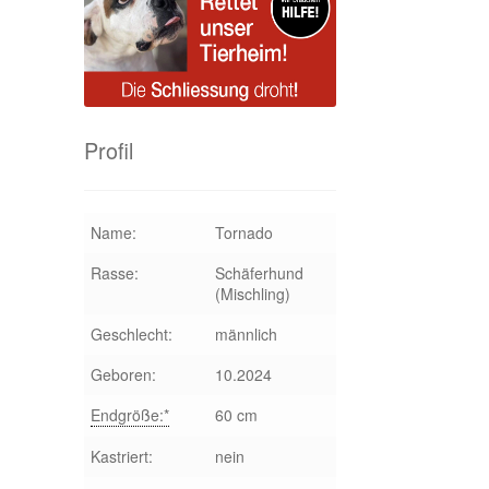
Profil
Name:
Tornado
Rasse:
Schäferhund
(Mischling)
Geschlecht:
männlich
Geboren:
10.2024
Endgröße:*
60 cm
Kastriert:
nein