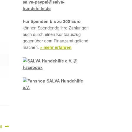
salva-paypal@salva-
hundehilfe.de
Für Spenden bis zu 300 Euro
können Spendende ihre Zahlungen
auch durch einen Kontoauszug
gegenüber dem Finanzamt geltend
machen.
» mehr erfahren
ster
hi