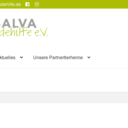
dehilfe.de
ktuelles
Unsere Partnertierheime