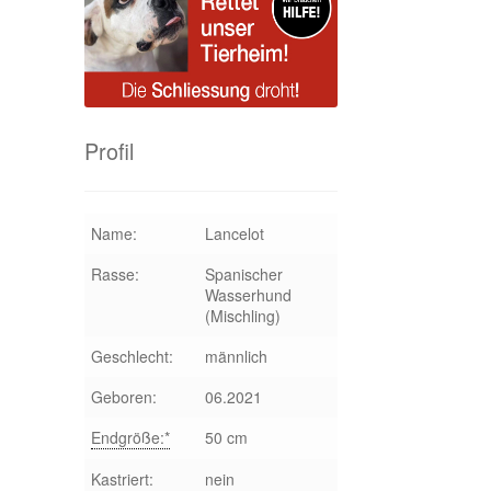
Profil
Name:
Lancelot
Rasse:
Spanischer
Wasserhund
(Mischling)
Geschlecht:
männlich
Geboren:
06.2021
Endgröße:*
50 cm
Kastriert:
nein