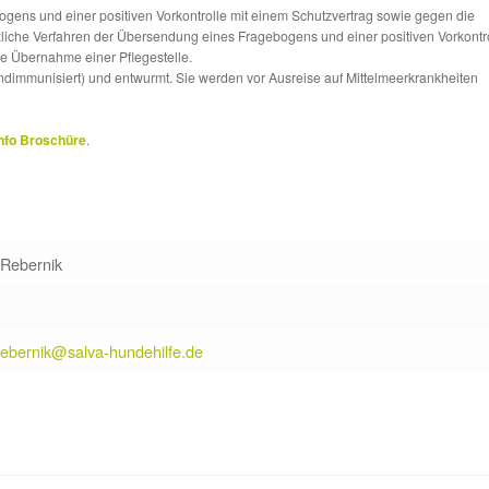
ns und einer positiven Vorkontrolle mit einem Schutzvertrag sowie gegen die
tzliche Verfahren der Übersendung eines Fragebogens und einer positiven Vorkontr
die Übernahme einer Pflegestelle.
ndimmunisiert) und entwurmt. Sie werden vor Ausreise auf Mittelmeerkrankheiten
nfo Broschüre
.
 Rebernik
rebernik@salva-hundehilfe.de