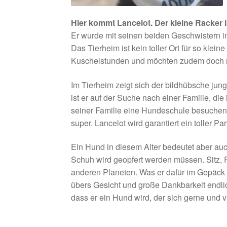
Hier kommt Lancelot. Der kleine Racker 
Er wurde mit seinen beiden Geschwistern i
Das Tierheim ist kein toller Ort für so kl
Kuschelstunden und möchten zudem doch n
Im Tierheim zeigt sich der bildhübsche ju
ist er auf der Suche nach einer Familie, di
seiner Familie eine Hundeschule besuchen 
super. Lancelot wird garantiert ein toller Par
Ein Hund in diesem Alter bedeutet aber auch
Schuh wird geopfert werden müssen. Sitz, 
anderen Planeten. Was er dafür im Gepäck 
übers Gesicht und große Dankbarkeit endl
dass er ein Hund wird, der sich gerne und v