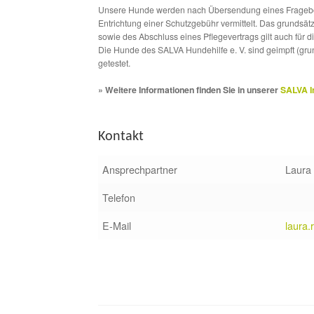
Unsere Hunde werden nach Übersendung eines Frageboge
Entrichtung einer Schutzgebühr vermittelt. Das grundsä
sowie des Abschluss eines Pflegevertrags gilt auch für 
Die Hunde des SALVA Hundehilfe e. V. sind geimpft (gru
getestet.
» Weitere Informationen finden Sie in unserer
SALVA I
Kontakt
Ansprechpartner
Laura
Telefon
E-Mail
laura.