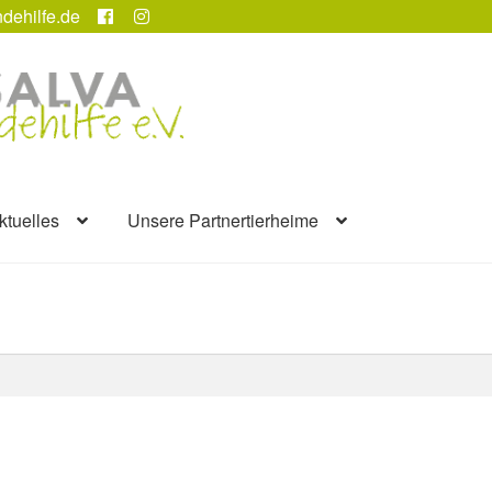
dehilfe.de
ktuelles
Unsere Partnertierheime