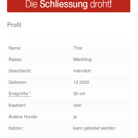
Profil
Name:
Thor
Rasse:
Mischling
Geschlecht:
männlich
Geboren:
12.2020
Endgröße:*
30 cm
Kastriert:
nein
Andere Hunde:
ja
Katzen:
kann getestet werden