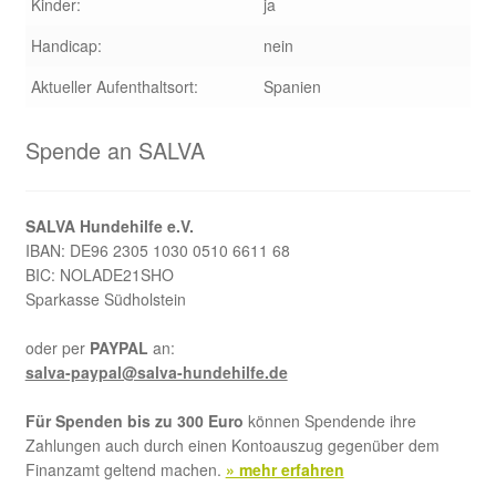
Kinder:
ja
Handicap:
nein
Aktueller Aufenthaltsort:
Spanien
Spende an SALVA
SALVA Hundehilfe e.V.
IBAN: DE96 2305 1030 0510 6611 68
BIC: NOLADE21SHO
Sparkasse Südholstein
oder per
PAYPAL
an:
salva-paypal@salva-hundehilfe.de
Für Spenden bis zu 300 Euro
können Spendende ihre
Zahlungen auch durch einen Kontoauszug gegenüber dem
Finanzamt geltend machen.
» mehr erfahren