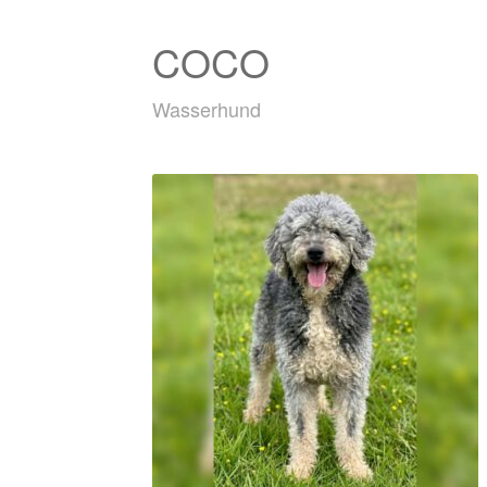
COCO
Wasserhund