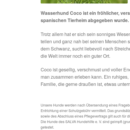
Wasserhund Coco ist ein fröhlicher, vers
spanischen Tierheim abgegeben wurde.
Trotz allem hat er sich sein sonniges Wese
teilen und ganz nah bei seinen Menschen sei
dem Schwanz, sucht liebevoll nach Streich
die Welt immer noch ein guter Ort.
Coco ist gesellig, verschmust und voller E
man zusammen erleben kann. Ein ruhiges, l
Familie, die gerne draußen ist, etwas unter
Unsere Hunde werden nach Übersendung eines Frageboge
Entrichtung einer Schutzgebühr vermittelt. Das grundsä
sowie des Abschluss eines Pflegevertrags gilt auch für 
Die Hunde des SALVA Hundehilfe e. V. sind geimpft (gru
getestet.