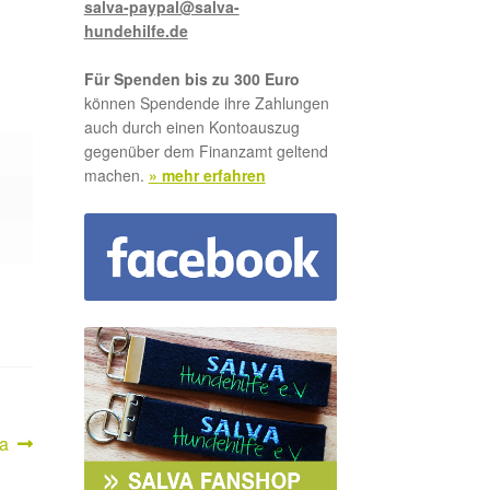
salva-paypal@salva-
hundehilfe.de
Für Spenden bis zu 300 Euro
können Spendende ihre Zahlungen
auch durch einen Kontoauszug
gegenüber dem Finanzamt geltend
machen.
» mehr erfahren
ter
a
g: