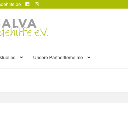
dehilfe.de
ktuelles
Unsere Partnertierheime