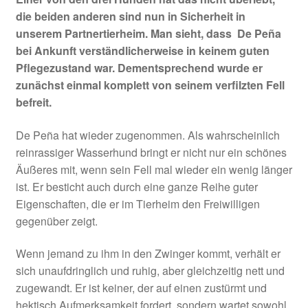
die beiden anderen sind nun in Sicherheit in
unserem Partnertierheim. Man sieht, dass De Peña
bei Ankunft verständlicherweise in keinem guten
Pflegezustand war. Dementsprechend wurde er
zunächst einmal komplett von seinem verfilzten Fell
befreit.
De Peña hat wieder zugenommen. Als wahrscheinlich
reinrassiger Wasserhund bringt er nicht nur ein schönes
Äußeres mit, wenn sein Fell mal wieder ein wenig länger
ist. Er besticht auch durch eine ganze Reihe guter
Eigenschaften, die er im Tierheim den Freiwilligen
gegenüber zeigt.
Wenn jemand zu ihm in den Zwinger kommt, verhält er
sich unaufdringlich und ruhig, aber gleichzeitig nett und
zugewandt. Er ist keiner, der auf einen zustürmt und
hektisch Aufmerksamkeit fordert, sondern wartet sowohl