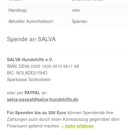
Handicap:
nein
Aktueller Aufenthaltsort:
Spanien
Spende an SALVA
SALVA Hundehilfe e.V.
IBAN: DE96 2305 1030 0510 6611 68
BIC: NOLADE21SHO
Sparkasse Südholstein
oder per
PAYPAL
an:
salva-paypal@salva-hundehilfe.de
Für Spenden bis zu 300 Euro
können Spendende ihre
Zahlungen auch durch einen Kontoauszug gegenüber dem
Finanzamt geltend machen.
» mehr erfahren