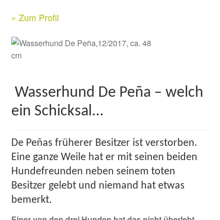
» Zum Profil
Kontakt & Rechtliches
Facebook
Instagram
Wasserhund De Peña – welch
ein Schicksal...
De Peñas früherer Besitzer ist verstorben.
Eine ganze Weile hat er mit seinen beiden
Hundefreunden neben seinem toten
Besitzer gelebt und niemand hat etwas
bemerkt.
Einer von den drei Hunden hat das nicht überlebt,