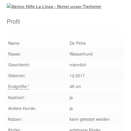
Profil
Name:
De Peña
Rasse:
Wasserhund
Geschlecht:
männlich
Geboren:
12.2017
Endgröße:*
48 cm
Kastriert:
ja
Andere Hunde:
ja
Katzen:
kann getestet werden
Kinder:
erfahrene Kinder