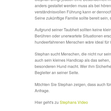
anders gestaltet werden muss als bei höre
verständnisvollen Führung kann er dennoc
Seine zukünftige Familie sollte bereit sei
Aufgrund seiner Taubheit sollten keine klei
Berühren oder unerwartete Situationen ersch
hundeerfahrenen Menschen wäre ideal für i
Stephan sucht Menschen, die nicht nur se
auch sein kleines Handicap als das sehen, 
besonderen Hund macht. Wer ihm Sicherheit
Begleiter an seiner Seite.
Möchten Sie Stephan zeigen, dass auch für
Anfrage.
Hier geht's zu
Stephans Video