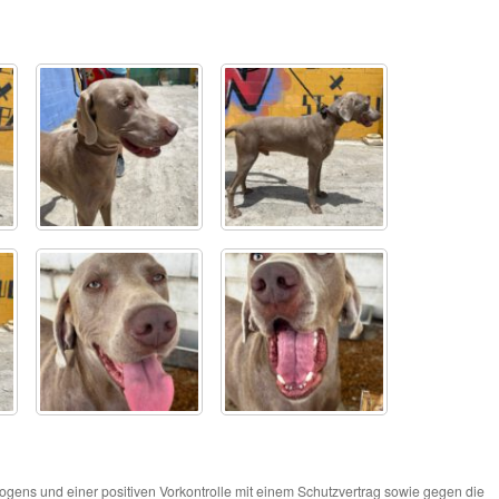
ns und einer positiven Vorkontrolle mit einem Schutzvertrag sowie gegen die