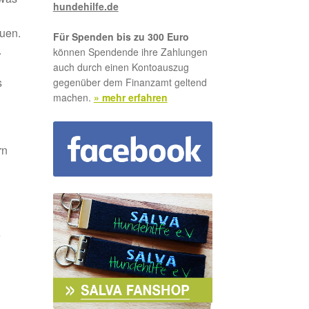
hundehilfe.de
uen.
Für Spenden bis zu 300 Euro
.
können Spendende ihre Zahlungen
auch durch einen Kontoauszug
s
gegenüber dem Finanzamt geltend
machen.
» mehr erfahren
rn
e