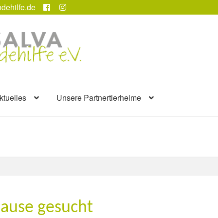
dehilfe.de
ktuelles
Unsere Partnertierheime
hause gesucht