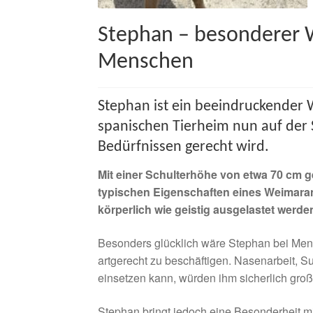
Stephan – besonderer 
Menschen
Stephan ist ein beeindruckender
spanischen Tierheim nun auf der 
Bedürfnissen gerecht wird.
Mit einer Schulterhöhe von etwa 70 cm g
typischen Eigenschaften eines Weimaraners
körperlich wie geistig ausgelastet werde
Besonders glücklich wäre Stephan bei Mens
artgerecht zu beschäftigen. Nasenarbeit, S
einsetzen kann, würden ihm sicherlich gr
Stephan bringt jedoch eine Besonderheit mi