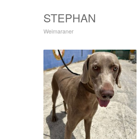
STEPHAN
Weimaraner