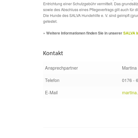
Entrichtung einer Schutzgebühr vermittelt. Das grundsä
sowie des Abschluss eines Pflegevertrags gilt auch für 
Die Hunde des SALVA Hundehilfe e. V. sind geimpft (gru
getestet.
» Weitere Informationen finden Sie in unserer
SALVA I
Kontakt
Ansprechpartner
Martina
Telefon
0176 - 
E-Mail
martina