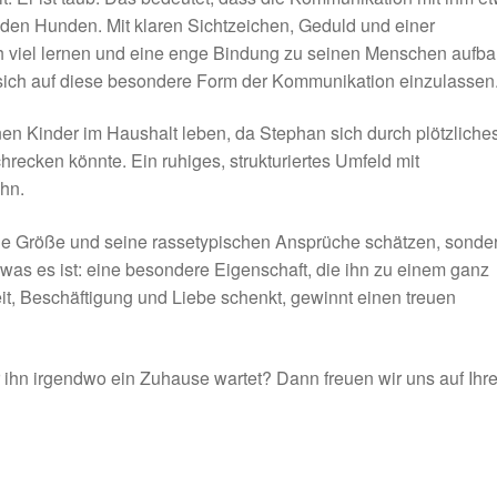
nden Hunden. Mit klaren Sichtzeichen, Geduld und einer
h viel lernen und eine enge Bindung zu seinen Menschen aufba
n, sich auf diese besondere Form der Kommunikation einzulassen
nen Kinder im Haushalt leben, da Stephan sich durch plötzliche
recken könnte. Ein ruhiges, strukturiertes Umfeld mit
hn.
ine Größe und seine rassetypischen Ansprüche schätzen, sonde
was es ist: eine besondere Eigenschaft, die ihn zu einem ganz
, Beschäftigung und Liebe schenkt, gewinnt einen treuen
 ihn irgendwo ein Zuhause wartet? Dann freuen wir uns auf Ihr