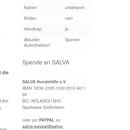
Katzen:
unbekannt
Kinder:
nein
Handicap:
ja
Aktueller
Spanien
Aufenthaltsort:
Spende an SALVA
 die
SALVA Hundehilfe e.V.
IBAN: DE96 2305 1030 0510 6611
68
 ihn
BIC: NOLADE21SHO
Sparkasse Südholstein
n
oder per
PAYPAL
an:
salva-paypal@salva-
twas