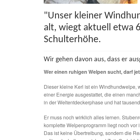
"Unser kleiner Windhun
alt, wiegt aktuell etwa
Schulterhöhe.
Wir gehen davon aus, dass er au
Wer einen ruhigen Welpen sucht, darf jet
Dieser kleine Kerl ist ein Windhundwelpe, w
einer Energie ausgestattet, die einen manch
in der Weltentdeckerphase und hat tausend 
Er muss noch wirklich alles lernen. Stubenr
komplette Welpenprogramm liegt noch vor i
Das ist keine Übertreibung, sondern die R