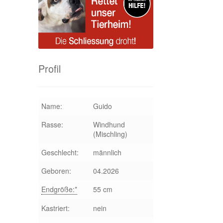
Profil
Name:
Guido
Rasse:
Windhund
(Mischling)
Geschlecht:
männlich
Geboren:
04.2026
Endgröße:*
55 cm
Kastriert:
nein