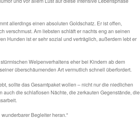
 Humor und vor allem Lust auf diese intensive Lebensphase
t allerdings einen absoluten Goldschatz. Er ist offen,
h verschmust. Am liebsten schläft er nachts eng an seinen
n Hunden ist er sehr sozial und verträglich, außerdem lebt er
s stürmischen Welpenverhaltens eher bei Kindern ab dem
seiner überschäumenden Art vermutlich schnell überfordert.
ebt, sollte das Gesamtpaket wollen – nicht nur die niedlichen
n auch die schlaflosen Nächte, die zerkauten Gegenstände, die
sarbeit.
wunderbarer Begleiter heran."