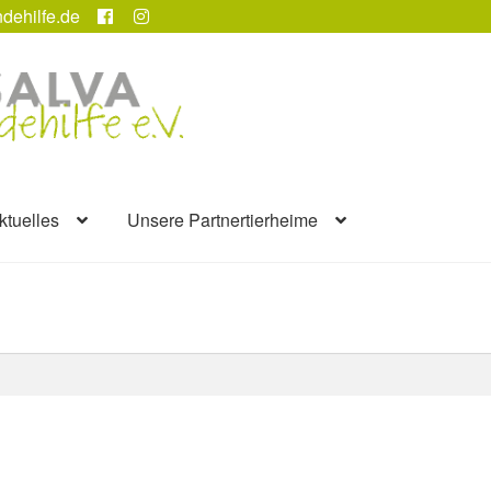
dehilfe.de
ktuelles
Unsere Partnertierheime