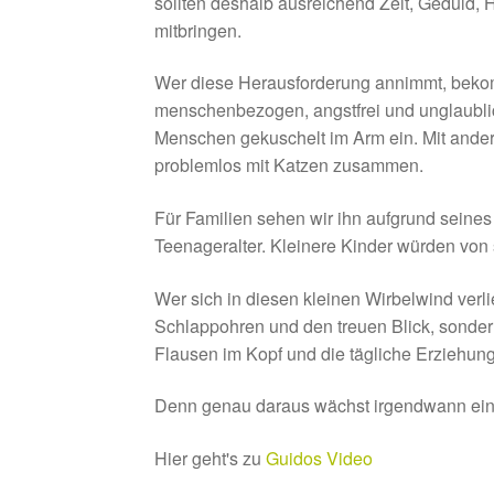
sollten deshalb ausreichend Zeit, Geduld,
mitbringen.
Wer diese Herausforderung annimmt, bekomm
menschenbezogen, angstfrei und unglaublic
Menschen gekuschelt im Arm ein. Mit andere
problemlos mit Katzen zusammen.
Für Familien sehen wir ihn aufgrund seine
Teenageralter. Kleinere Kinder würden von 
Wer sich in diesen kleinen Wirbelwind verli
Schlappohren und den treuen Blick, sonder
Flausen im Kopf und die tägliche Erziehung
Denn genau daraus wächst irgendwann ein 
Hier geht's zu
Guidos Video