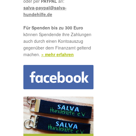
oder per
PAYPAL
an:
salva-paypal@salva-
hundehilfe.de
Für Spenden bis zu 300 Euro
können Spendende ihre Zahlungen
auch durch einen Kontoauszug
gegenüber dem Finanzamt geltend
machen.
» mehr erfahren