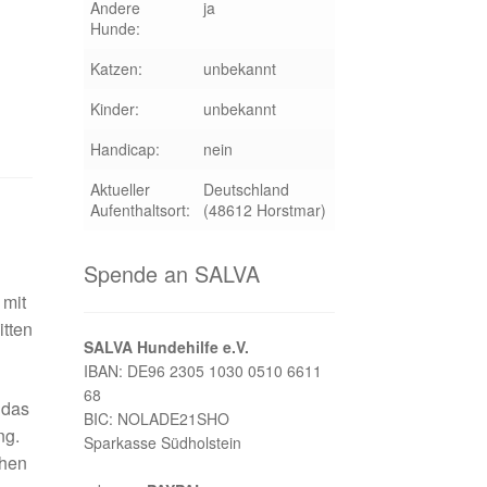
Andere
ja
Hunde:
Katzen:
unbekannt
Kinder:
unbekannt
Handicap:
nein
Aktueller
Deutschland
Aufenthaltsort:
(48612 Horstmar)
Spende an SALVA
 mit
itten
SALVA Hundehilfe e.V.
IBAN: DE96 2305 1030 0510 6611
68
 das
BIC: NOLADE21SHO
ng.
Sparkasse Südholstein
chen