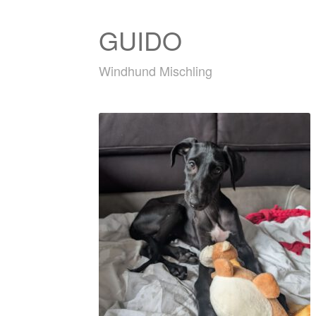
GUIDO
Windhund Mischling