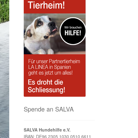
Spende an SALVA
SALVA Hundehilfe e.V.
IBAN: DE96 2305 1030 0510 6611