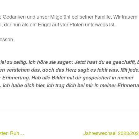
ere Gedanken und unser Mitgefühl bei seiner Familie. Wir trauern 
der nun als ein Engel auf vier Pfoten unterwegs ist.
gessen.
iel zu zeitig. Ich höre sie sagen: Jetzt hast du es geschafft, 
en verstehen das, doch das Herz sagt: es fehlt was. Mit jed
r Erinnerung. Hab alle Bilder mit dir gespeichert in meiner
 Ich habe dich hier, ich trag dich bei mir in meiner Erinneru
Nächster
etzten Ruh…
Jahreswechsel 2023/202