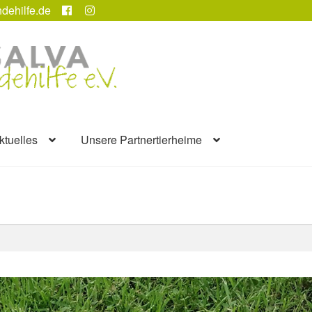
dehilfe.de
ktuelles
Unsere Partnertierheime