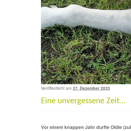
Veröffentlicht am
27. Dezember 2023
Eine unvergessene Zeit…
Vor einem knappen Jahr durfte Oldie (zul