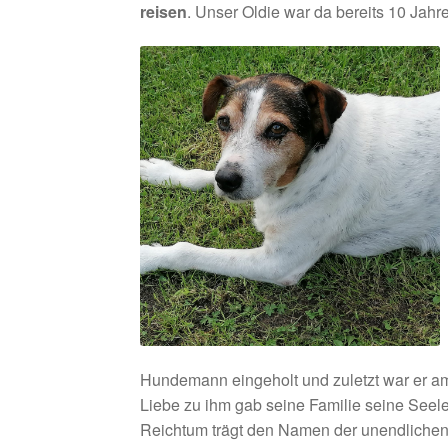
reisen
. Unser Oldie war da bereits 10 Jahre 
Hundemann eingeholt und zuletzt war er a
Liebe zu ihm gab seine Familie seine Seele f
Reichtum trägt den Namen der unendlichen L