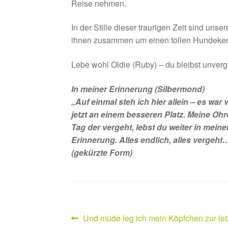
Reise nehmen.
In der Stille dieser traurigen Zeit sind uns
ihnen zusammen um einen tollen Hundekerl, 
Lebe wohl Oldie (Ruby) – du bleibst unver
In meiner Erinnerung (Silbermond)
„Auf einmal steh ich hier allein – es war v
jetzt an einem besseren Platz. Meine Ohr
Tag der vergeht, lebst du weiter in meine
Erinnerung. Alles endlich, alles vergeht…
(gekürzte Form)
Vorheriger
Und müde leg ich mein Köpfchen zur l
Beitragsnavigation