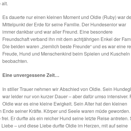
alt.
Es dauerte nur einen kleinen Moment und Oldie (Ruby) war de
Mittelpunkt der Erde für seine Familie. Der Hundesenior war
immer dankbar und war aller Freund. Eine besondere
Freundschaft verband ihn mit dem achtjährigen Enkel der Fami
Die beiden waren „ziemlich beste Freunde“ und es war eine r
Freude, Hund und Menschenkind beim Spielen und Kuscheln
beobachten.
Eine unvergessene Zeit…
In stiller Trauer nehmen wir Abschied von Oldie. Sein Hundeg
war leider nur von kurzer Dauer – aber dafür umso intensiver. 
Oldie war es eine kleine Ewigkeit. Sein Alter hat den kleinen
m Ende seiner Kräfte. Körper und Seele waren müde geworden.
rei. Er durfte als ein reicher Hund seine letzte Reise antreten.
iebe – und diese Liebe durfte Oldie im Herzen, mit auf seine