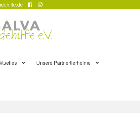
dehilfe.de
ktuelles
Unsere Partnertierheime