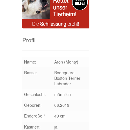
Profil
Name:
Aron (Monty)
Rasse:
Bodeguero
Boston Terrier
Labrador
Geschlecht:
männlich
Geboren:
06.2019
Endgröße:*
49 cm
Kastriert:
ja