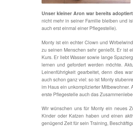
Unser kleiner Aron war bereits adoptier
nicht mehr in seiner Familie bleiben und 
auch erst einmal einer Pflegestelle).
Monty ist ein echter Clown und Wirbelwind
zu seinen Menschen sehr genießt. Er ist e
Kurs. Er liebt Wasser sowie lange Spaziergä
lernen und gefordert werden möchte. Akt
Leinenführigkeit gearbeitet, denn dies w
auch schon ganz viel: so ist Monty stubenr
im Haus ein unkomplizierter Mitbewohner. 
erste Pflegestelle auch das Zusammenleben
Wir wünschen uns für Monty ein neues Zu
Kinder oder Katzen haben und einen akti
genügend Zeit für sein Training, Beschäf