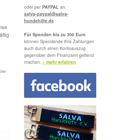
oder per
PAYPAL
an:
salva-paypal@salva-
hundehilfe.de
eise
Für Spenden bis zu 300 Euro
äftig
können Spendende ihre Zahlungen
auch durch einen Kontoauszug
gegenüber dem Finanzamt geltend
machen.
» mehr erfahren
olle