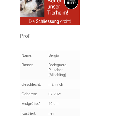
Profil
Name:
Sergio
Rasse:
Bodeguero
Pinscher
(Mischling)
Geschlecht:
männlich
Geboren:
07.2021
Endgröße:*
40 cm
Kastriert:
nein