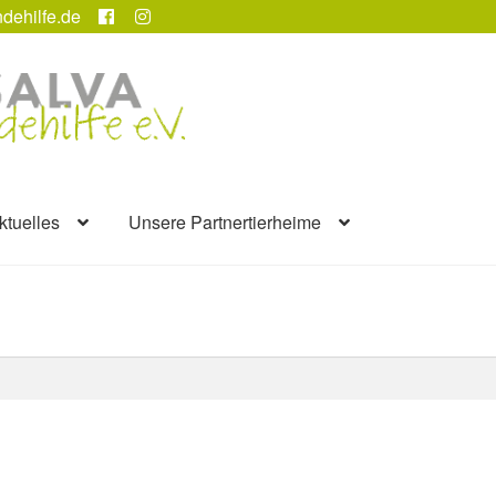
dehilfe.de
ktuelles
Unsere Partnertierheime