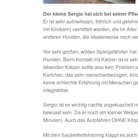
Der kleine Sergio hat sich bei seiner Pfl
Er ist sehr aufmerksam, fröhlich und gelehri
mit Kind(ern) vermittelt werden, die im Alt
anderen Hunden, die idealerweise noch vers
Vor sehr großen, wilden Spielgefährten hat
Hunden. Beim Kontakt mit Katzen ist er se
lebenden Katzen sollte also kein Problem s
Kerlchen, das sehr menschenbezogen, kinde
keine schlechte Erfahrung mit Menschen gem
integrierbar.
Sergio ist es wichtig nachts angekuschelt m
bewusst sein. Da er noch ein kleiner Welpe i
Minuten). Auch das Autofahren OHNE Körp
Mit dem Sauberkeitstraining klappt es auc