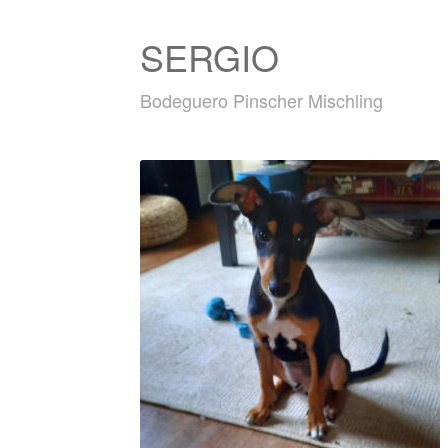
SERGIO
Bodeguero Pinscher Mischling