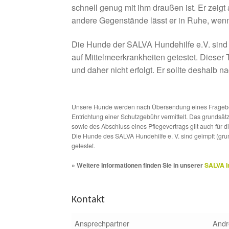
schnell genug mit ihm draußen ist. Er zeig
andere Gegenstände lässt er in Ruhe, wenn
Die Hunde der SALVA Hundehilfe e.V. sind 
auf Mittelmeerkrankheiten getestet. Dieser T
und daher nicht erfolgt. Er sollte deshalb
Unsere Hunde werden nach Übersendung eines Frageboge
Entrichtung einer Schutzgebühr vermittelt. Das grundsä
sowie des Abschluss eines Pflegevertrags gilt auch für 
Die Hunde des SALVA Hundehilfe e. V. sind geimpft (gru
getestet.
» Weitere Informationen finden Sie in unserer
SALVA I
Kontakt
Ansprechpartner
Andr