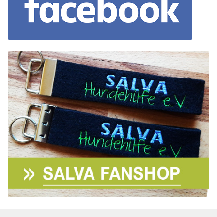
Aktion „Hilfe La Linea“
Updates „Hilfe La Linea“
Partnertierheim in Bulgarien
Partnertierheim in Polen