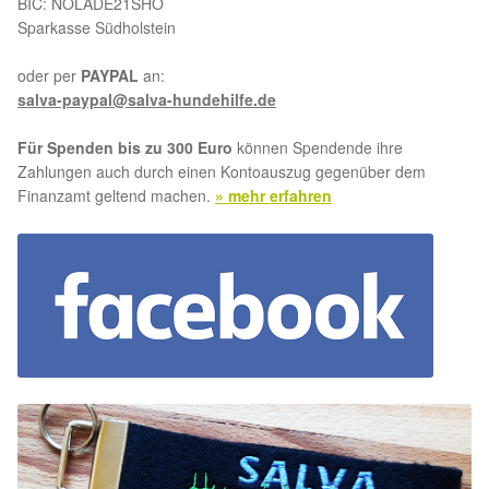
BIC: NOLADE21SHO
Sparkasse Südholstein
oder per
PAYPAL
an:
salva-paypal@salva-hundehilfe.de
Für Spenden bis zu 300 Euro
können Spendende ihre
Zahlungen auch durch einen Kontoauszug gegenüber dem
Finanzamt geltend machen.
» mehr erfahren