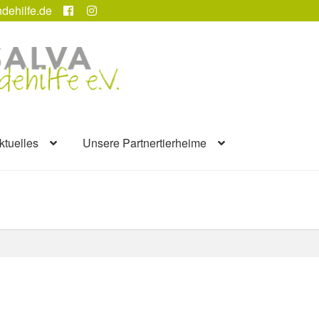
dehilfe.de
ktuelles
Unsere Partnertierheime