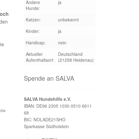
Andere
ja
Hunde:
noch
Katzen:
unbekannt
 den
Kinder:
ja
Handicap:
nein
ie
Aktueller
Deutschland
Aufenthaltsort:
(21258 Heidenau)
Spende an SALVA
SALVA Hundehilfe e.V.
IBAN: DE96 2305 1030 0510 6611
olle
68
BIC: NOLADE21SHO
Sparkasse Südholstein