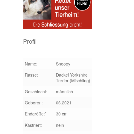
Profil
Name:
Snoopy
Rasse:
Dackel Yorkshire
Terrier (Mischling)
Geschlecht:
männlich
Geboren:
06.2021
Endgröße:*
30 cm
Kastriert:
nein