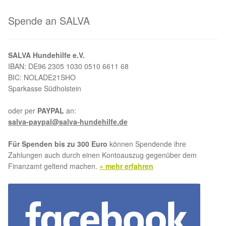
Spende an SALVA
SALVA Hundehilfe e.V.
IBAN: DE96 2305 1030 0510 6611 68
BIC: NOLADE21SHO
Sparkasse Südholstein
oder per
PAYPAL
an:
salva-paypal@salva-hundehilfe.de
Für Spenden bis zu 300 Euro
können Spendende ihre
Zahlungen auch durch einen Kontoauszug gegenüber dem
Finanzamt geltend machen.
» mehr erfahren