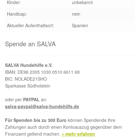
Kinder:
unbekannt
Handicap:
nein
Aktueller Aufenthaltsort:
Spanien
Spende an SALVA
SALVA Hundehilfe e.V.
IBAN: DE96 2305 1030 0510 6611 68
BIC: NOLADE21SHO
Sparkasse Südholstein
oder per
PAYPAL
an:
salva-paypal@salva-hundehilfe.de
Für Spenden bis zu 300 Euro
können Spendende ihre
Zahlungen auch durch einen Kontoauszug gegenüber dem
Finanzamt geltend machen.
» mehr erfahren