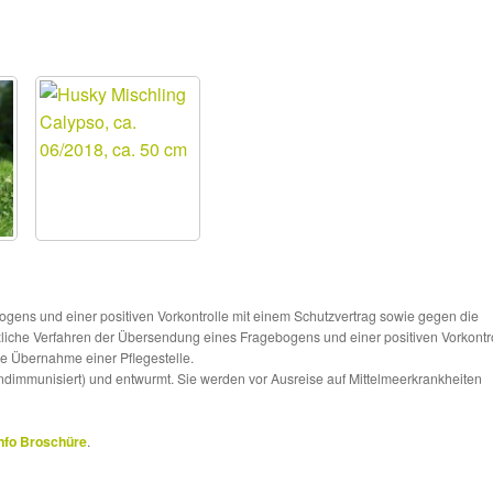
ns und einer positiven Vorkontrolle mit einem Schutzvertrag sowie gegen die
tzliche Verfahren der Übersendung eines Fragebogens und einer positiven Vorkontr
die Übernahme einer Pflegestelle.
ndimmunisiert) und entwurmt. Sie werden vor Ausreise auf Mittelmeerkrankheiten
nfo Broschüre
.