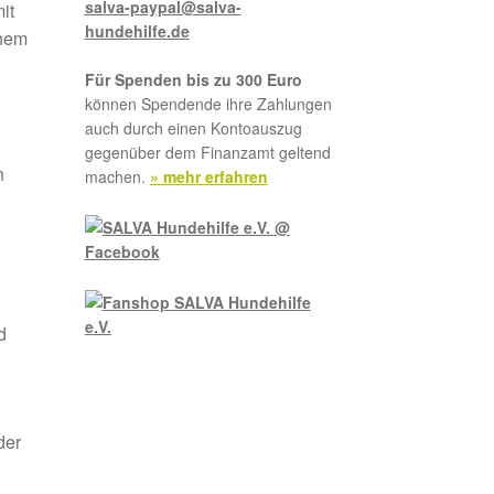
salva-paypal@salva-
it
hundehilfe.de
inem
Für Spenden bis zu 300 Euro
können Spendende ihre Zahlungen
auch durch einen Kontoauszug
gegenüber dem Finanzamt geltend
n
machen.
» mehr erfahren
d
der