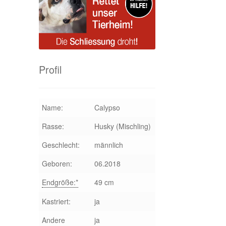
Profil
Name:
Calypso
Rasse:
Husky (Mischling)
Geschlecht:
männlich
Geboren:
06.2018
Endgröße:*
49 cm
Kastriert:
ja
Andere
ja