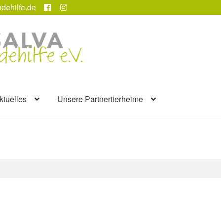
dehilfe.de
ktuelles
Unsere Partnertierheime