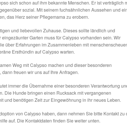
ypso sich schon auf ihm bekannte Menschen. Er ist verträglich m
 gegenüber sozial. Mit seinem fuchsähnlichen Aussehen und e
en, das Herz seiner Pflegemama zu erobern.
igen und liebevollen Zuhause. Dieses sollte ländlich und
r eingezäunter Garten muss für Calypso vorhanden sein. Wir
 die über Erfahrungen im Zusammenleben mit menschenscheue
eräne Ersthündin auf Calypso warten.
insamen Weg mit Calypso machen und dieser besonderen
dann freuen wir uns auf Ihre Anfragen.
utet immer die Übernahme einer besonderen Verantwortung un
n. Die Hunde bringen einen Rucksack mit vergangenen
mit und benötigen Zeit zur Eingewöhnung in ihr neues Leben.
 Adoption von Calypso haben, dann nehmen Sie bitte Kontakt zu 
lfe auf. Die Kontaktdaten finden Sie weiter unten.