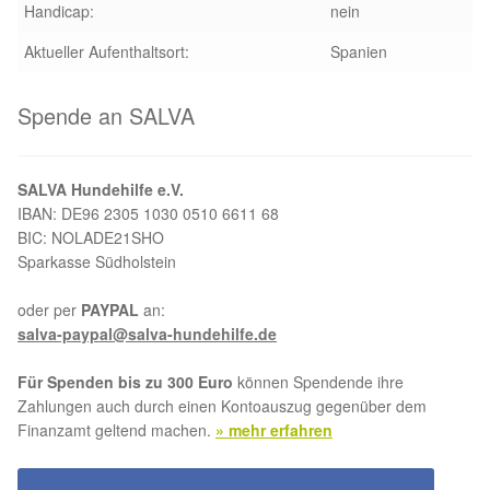
Handicap:
nein
Aktueller Aufenthaltsort:
Spanien
Spende an SALVA
SALVA Hundehilfe e.V.
IBAN: DE96 2305 1030 0510 6611 68
BIC: NOLADE21SHO
Sparkasse Südholstein
oder per
PAYPAL
an:
salva-paypal@salva-hundehilfe.de
Für Spenden bis zu 300 Euro
können Spendende ihre
Zahlungen auch durch einen Kontoauszug gegenüber dem
Finanzamt geltend machen.
» mehr erfahren