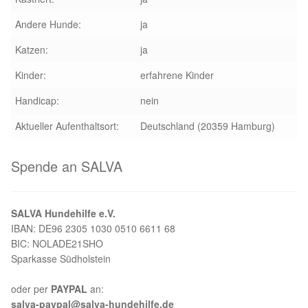
Andere Hunde:
ja
Katzen:
ja
Kinder:
erfahrene Kinder
Handicap:
nein
Aktueller Aufenthaltsort:
Deutschland (20359 Hamburg)
Spende an SALVA
SALVA Hundehilfe e.V.
IBAN: DE96 2305 1030 0510 6611 68
BIC: NOLADE21SHO
Sparkasse Südholstein
oder per
PAYPAL
an:
salva-paypal@salva-hundehilfe.de