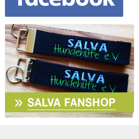
Aktion „Hilfe La Linea“
Updates „Hilfe La Linea“
Partnertierheim in Bulgarien
Partnertierheim in Polen