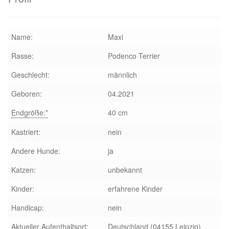
Name:
Maxi
Rasse:
Podenco Terrier
Geschlecht:
männlich
Geboren:
04.2021
Endgröße:*
40 cm
Kastriert:
nein
Andere Hunde:
ja
Katzen:
unbekannt
Kinder:
erfahrene Kinder
Handicap:
nein
Aktueller Aufenthaltsort:
Deutschland (04155 Leipzig)