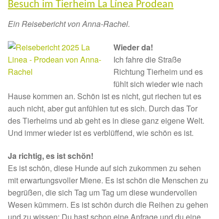
Besuch im Tierheim La Línea Prodean
Ein Reisebericht von Anna-Rachel.
Wieder da!
Ich fahre die Straße
Richtung Tierheim und es
fühlt sich wieder wie nach
Hause kommen an. Schön ist es nicht, gut riechen tut es
auch nicht, aber gut anfühlen tut es sich. Durch das Tor
des Tierheims und ab geht es in diese ganz eigene Welt.
Und immer wieder ist es verblüffend, wie schön es ist.
Ja richtig, es ist schön!
Es ist schön, diese Hunde auf sich zukommen zu sehen
mit erwartungsvoller Miene. Es ist schön die Menschen zu
begrüßen, die sich Tag um Tag um diese wundervollen
Wesen kümmern. Es ist schön durch die Reihen zu gehen
und zu wissen: Du hast schon eine Anfrage und du eine