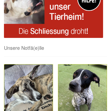
Unsere Notfä(e)lle