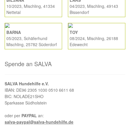
BILJANA
LARS
10/2023, Mischling, 41334
04/2023, Mischling, 49143
Nettetal
Bissendorf
BARNA
TOY
05/2023, Schäferhund
08/2024, Mischling, 26188
Mischling, 25782 Süderdorf
Edewecht
Spende an SALVA
SALVA Hundehilfe e.V.
IBAN: DE96 2305 1030 0510 6611 68
BIC: NOLADE21SHO
Sparkasse Südholstein
oder per
PAYPAL
an:
salva-paypal@salva-hundehilfe.de