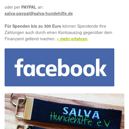
oder per
PAYPAL
an:
salva-paypal@salva-hundehilfe.de
Für Spenden bis zu 300 Euro
können Spendende ihre
Zahlungen auch durch einen Kontoauszug gegenüber dem
Finanzamt geltend machen.
» mehr erfahren