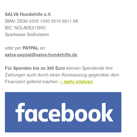
SALVA Hundehilfe e.V.
IBAN: DE96 2305 1030 0510 6611 68
BIC: NOLADE21SHO
Sparkasse Südholstein
oder per
PAYPAL
an:
salva-paypal@salva-hundehilfe.de
Für Spenden bis zu 300 Euro
können Spendende ihre
Zahlungen auch durch einen Kontoauszug gegenüber dem
Finanzamt geltend machen.
» mehr erfahren