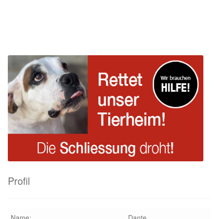
Beitrag:
Beitrag:
Profil
Name:
Dante