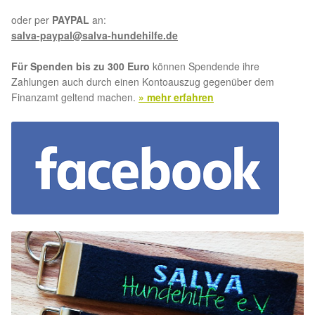
oder per
PAYPAL
an:
salva-paypal@salva-hundehilfe.de
Für Spenden bis zu 300 Euro
können Spendende ihre
Zahlungen auch durch einen Kontoauszug gegenüber dem
Finanzamt geltend machen.
» mehr erfahren