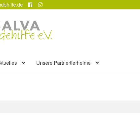
dehilfe.de
ktuelles
Unsere Partnertierheime