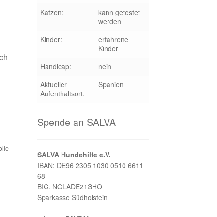
Katzen:
kann getestet
werden
Kinder:
erfahrene
Kinder
uch
Handicap:
nein
Aktueller
Spanien
e
Aufenthaltsort:
Spende an SALVA
olle
SALVA Hundehilfe e.V.
IBAN: DE96 2305 1030 0510 6611
68
BIC: NOLADE21SHO
Sparkasse Südholstein