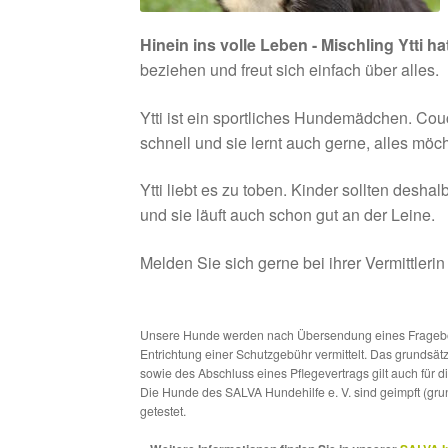
Hinein ins volle Leben - Mischling Ytti ha
beziehen und freut sich einfach über alles.
Ytti ist ein sportliches Hundemädchen. Couc
schnell und sie lernt auch gerne, alles möc
Ytti liebt es zu toben. Kinder sollten deshal
und sie läuft auch schon gut an der Leine.
Melden Sie sich gerne bei ihrer Vermittleri
Unsere Hunde werden nach Übersendung eines Frageboge
Entrichtung einer Schutzgebühr vermittelt. Das grundsä
sowie des Abschluss eines Pflegevertrags gilt auch für 
Die Hunde des SALVA Hundehilfe e. V. sind geimpft (gru
getestet.