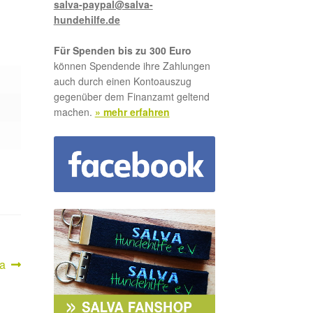
salva-paypal@salva-
hundehilfe.de
Für Spenden bis zu 300 Euro
können Spendende ihre Zahlungen
auch durch einen Kontoauszug
gegenüber dem Finanzamt geltend
machen.
» mehr erfahren
hster
ra
trag: