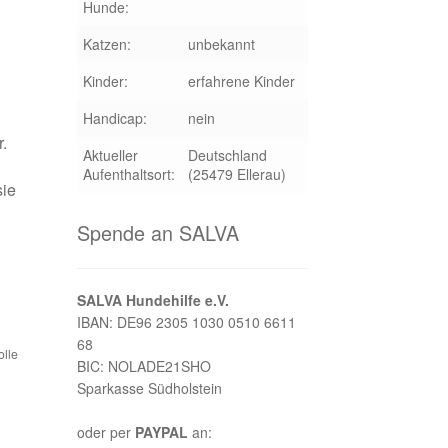
Hunde:
Katzen:
unbekannt
Kinder:
erfahrene Kinder
Handicap:
nein
.
Aktueller
Deutschland
Aufenthaltsort:
(25479 Ellerau)
sie
Spende an SALVA
SALVA Hundehilfe e.V.
IBAN: DE96 2305 1030 0510 6611
68
olle
BIC: NOLADE21SHO
Sparkasse Südholstein
oder per
PAYPAL
an: