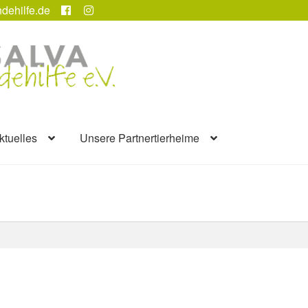
dehilfe.de
ktuelles
Unsere Partnertierheime