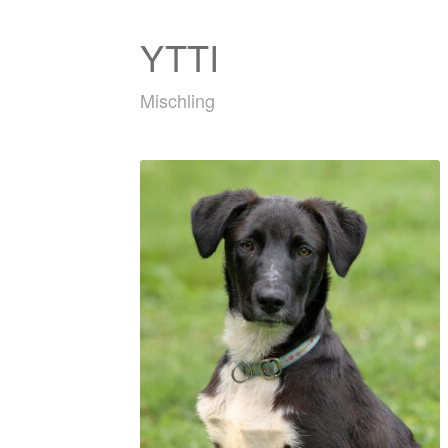
YTTI
Mischling