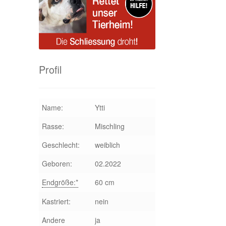
Profil
Name:
Ytti
Rasse:
Mischling
Geschlecht:
weiblich
Geboren:
02.2022
Endgröße:*
60 cm
Kastriert:
nein
Andere
ja