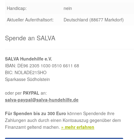
Handicap:
nein
Aktueller Aufenthaltsort:
Deutschland (88677 Markdorf)
Spende an SALVA
SALVA Hundehilfe e.V.
IBAN: DE96 2305 1030 0510 6611 68
BIC: NOLADE21SHO
Sparkasse Südholstein
oder per
PAYPAL
an:
salva-paypal@salva-hundehilfe.de
Für Spenden bis zu 300 Euro
können Spendende ihre
Zahlungen auch durch einen Kontoauszug gegenüber dem
Finanzamt geltend machen.
» mehr erfahren