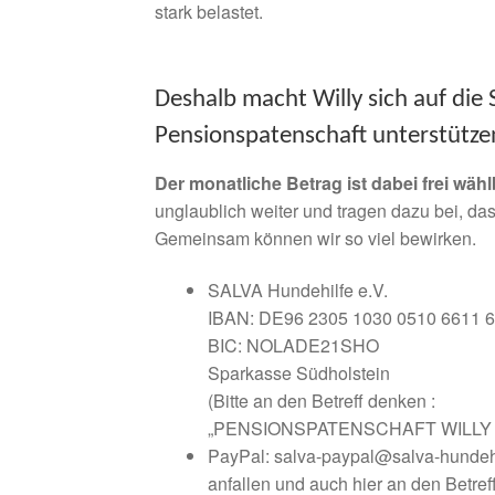
stark belastet.
Deshalb macht Willy sich auf die 
Pensionspatenschaft unterstütz
Der monatliche Betrag ist dabei frei wähl
unglaublich weiter und tragen dazu bei, das
Gemeinsam können wir so viel bewirken.
SALVA Hundehilfe e.V.
IBAN: DE96 2305 1030 0510 6611 
BIC: NOLADE21SHO
Sparkasse Südholstein
(Bitte an den Betreff denken :
„PENSIONS­PATENSCHAFT WILLY 
PayPal: salva-paypal@salva-hundehi
anfallen und auch hier an den Betref