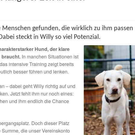
ie Menschen gefunden, die wirklich zu ihm passen
bei steckt in Willy so viel Potenzial.
charakterstarker Hund, der klare
braucht.
In manchen Situationen ist
as intensive Training zeigt bereits
 deutlich besser führen und lenken.
 – dabei geht Willy richtig auf und
ken. Jetzt fehlt ihm nur noch eines:
ehen und ihm endlich die Chance
bergangsplatz. Doch dieser Platz
 Summe, die unser Vereinskonto