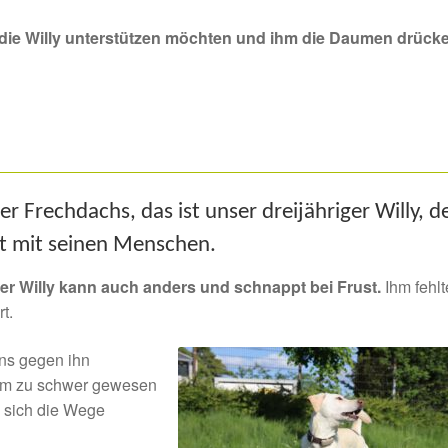
die Willy unterstützen möchten und ihm die Daumen drücke
 Frechdachs, das ist unser dreijähriger Willy, d
t mit seinen Menschen.
ber Willy kann auch anders und schnappt bei Frust.
Ihm fehlt
t.
ns gegen ihn
ihm zu schwer gewesen
s sich die Wege