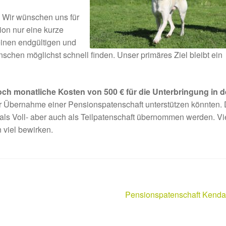
 Wir wünschen uns für
ion nur eine kurze
seinen endgültigen und
chen möglichst schnell finden. Unser primäres Ziel bleibt ein
ch monatliche Kosten von 500 € für die Unterbringung in d
er Übernahme einer Pensionspatenschaft unterstützen könnten. 
ls Voll- aber auch als Teilpatenschaft übernommen werden. Vi
viel bewirken.
Nächster
Pensionspatenschaft Kenda
Beitrag: