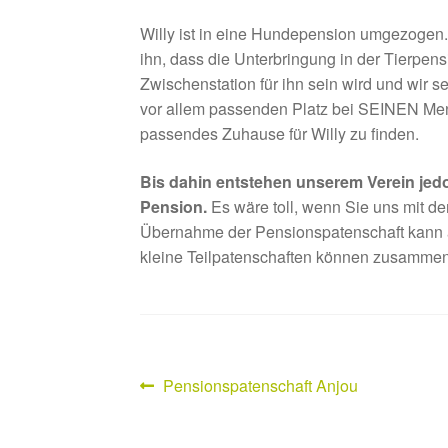
Willy ist in eine Hundepension umgezogen.
ihn, dass die Unterbringung in der Tierpens
Zwischenstation für ihn sein wird und wir 
vor allem passenden Platz bei SEINEN Mens
passendes Zuhause für Willy zu finden.
Bis dahin entstehen unserem Verein jedo
Pension.
Es wäre toll, wenn Sie uns mit d
Übernahme der Pensionspatenschaft kann a
kleine Teilpatenschaften können zusammen 
Vorheriger
Pensionspatenschaft Anjou
Beitragsnavigation
Beitrag: