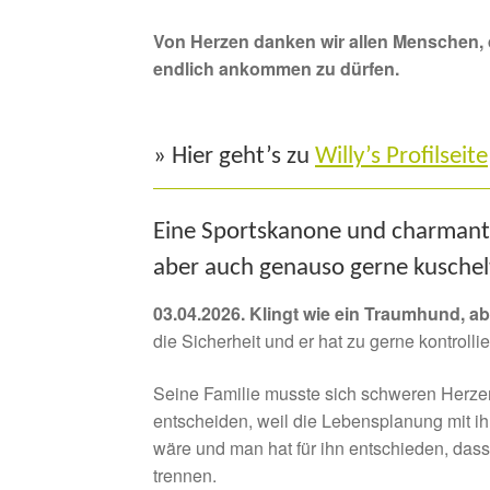
Von Herzen danken wir allen Menschen, 
endlich ankommen zu dürfen.
» Hier geht’s zu
Willy’s Profilseite
Eine Sportskanone und charmanter
aber auch genauso gerne kuschel
03.04.2026. Klingt wie ein Traumhund, a
die Sicherheit und er hat zu gerne kontrollier
Seine Familie musste sich schweren Herze
entscheiden, weil die Lebensplanung mit 
wäre und man hat für ihn entschieden, das
trennen.