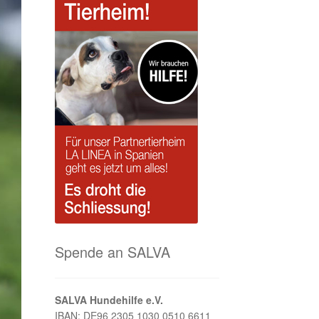
Spende an SALVA
SALVA Hundehilfe e.V.
IBAN: DE96 2305 1030 0510 6611