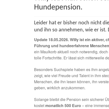
Hundepension.
Leider hat er bisher noch nicht d
und ihn so annehmen, wie er ist. Da
Update 18.05.2026. Willy ist ein aktiver, 
Führung und hundeerfahrene Menschen 
ein Maulkorb aktuell noch notwendig, doch d
tolle Fortschritte. Er lässt sich mitterweile
Besonders Suchspiele haben es ihm angetan
zeigt, wie viel Freude und Talent in ihm stec
Menschen, die ihn lesen können, ihn verst
geben, wirklich anzukommen.
Solange bleibt die Pension sein sicherer Ü
kostet
monatlich 500 Euro
– eine immense