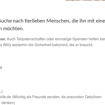
Suche nach tierlieben Menschen, die ihn mit eine
en möchten.
bar.
Auch Teilpatenschaften oder einmalige Spenden helfen ber
s Willy weiterhin die Sicherheit bekommt, die er braucht.
68
„)
lfe.de (Wichtig als Freunde senden, da ansonsten Gebühren
f denken)