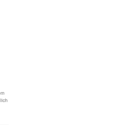
dem
lich