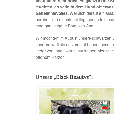
besondere Schönheit. Es glänzt in der S
leuchten, es verleiht dem Hund oft etwa
Geheimnisvolles.
Wer sich darauf einlässt, 
berührt. Und manchmal liegt genau in diese
eine ganz eigene Form von Anmut.
Wir möchten im August unsere schwarzen Sch
sondern weil sie es verdient haben, gesehe
Jeder von ihnen wartet auf seinen Menschen.
offenem Herzen.
Unsere „Black Beautys“: