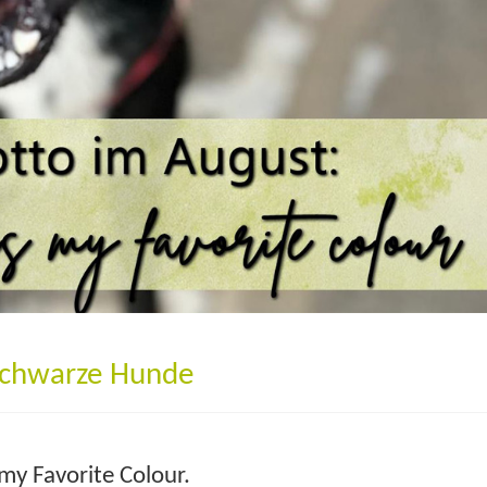
Schwarze Hunde
my Favorite Colour.