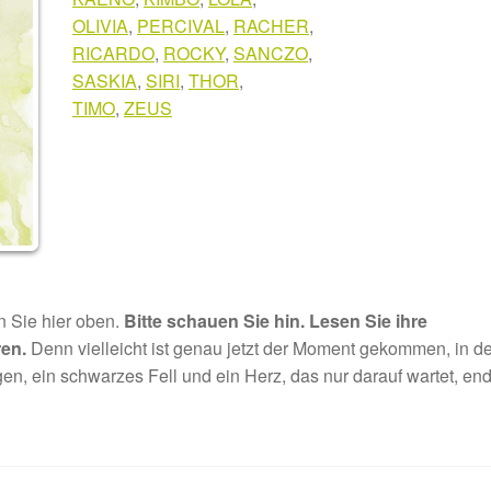
OLIVIA
,
PERCIVAL
,
RACHER
,
RICARDO
,
ROCKY
,
SANCZO
,
SASKIA
,
SIRI
,
THOR
,
TIMO
,
ZEUS
n Sie hier oben.
Bitte schauen Sie hin. Lesen Sie ihre
ren.
Denn vielleicht ist genau jetzt der Moment gekommen, in 
gen, ein schwarzes Fell und ein Herz, das nur darauf wartet, end