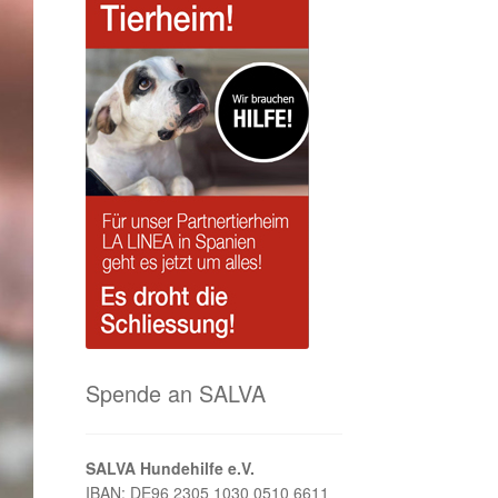
Spende an SALVA
SALVA Hundehilfe e.V.
IBAN: DE96 2305 1030 0510 6611