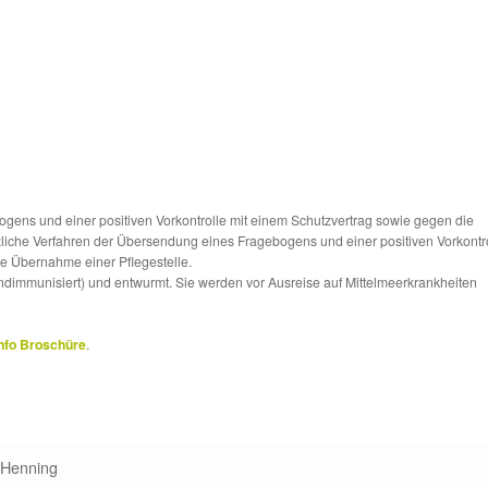
ns und einer positiven Vorkontrolle mit einem Schutzvertrag sowie gegen die
tzliche Verfahren der Übersendung eines Fragebogens und einer positiven Vorkontr
die Übernahme einer Pflegestelle.
ndimmunisiert) und entwurmt. Sie werden vor Ausreise auf Mittelmeerkrankheiten
nfo Broschüre
.
 Henning