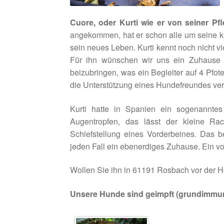
Cuore, oder Kurti wie er von seiner Pfl
angekommen, hat er schon alle um seine kl
sein neues Leben. Kurti kennt noch nicht viel
Für ihn wünschen wir uns ein Zuhause 
beizubringen, was ein Begleiter auf 4 Pfo
die Unterstützung eines Hundefreundes verl
Kurti hatte in Spanien ein sogenannte
Augentropfen, das lässt der kleine Ra
Schiefstellung eines Vorderbeines. Das be
jeden Fall ein ebenerdiges Zuhause. Ein v
Wollen Sie ihn in 61191 Rosbach vor der 
Unsere Hunde sind geimpft (grundimmuni