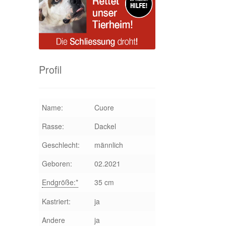
Profil
Name:
Cuore
Rasse:
Dackel
Geschlecht:
männlich
Geboren:
02.2021
Endgröße:*
35 cm
Kastriert:
ja
Andere
ja