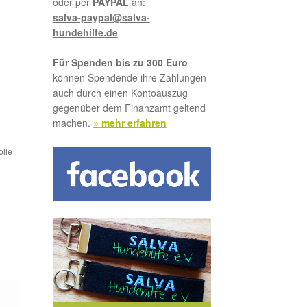
oder per
PAYPAL
an:
salva-paypal@salva-
hundehilfe.de
Für Spenden bis zu 300 Euro
können Spendende ihre Zahlungen
auch durch einen Kontoauszug
gegenüber dem Finanzamt geltend
machen.
» mehr erfahren
olle