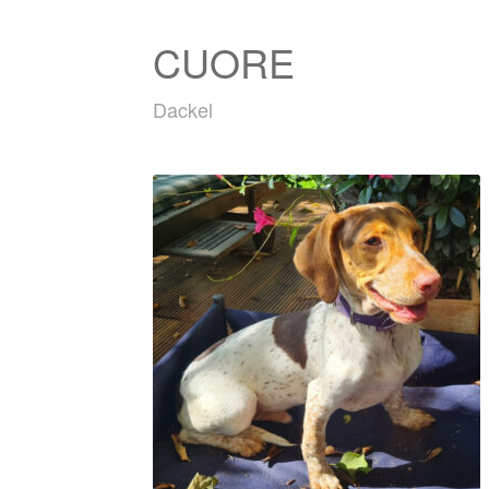
CUORE
Dackel