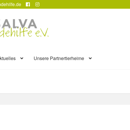
dehilfe.de
ktuelles
Unsere Partnertierheime