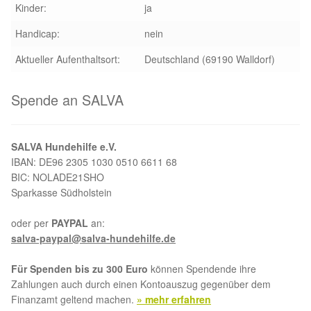
Kinder:
ja
Handicap:
nein
Aktueller Aufenthaltsort:
Deutschland (69190 Walldorf)
Spende an SALVA
SALVA Hundehilfe e.V.
IBAN: DE96 2305 1030 0510 6611 68
BIC: NOLADE21SHO
Sparkasse Südholstein
oder per
PAYPAL
an:
salva-paypal@salva-hundehilfe.de
Für Spenden bis zu 300 Euro
können Spendende ihre
Zahlungen auch durch einen Kontoauszug gegenüber dem
Finanzamt geltend machen.
» mehr erfahren