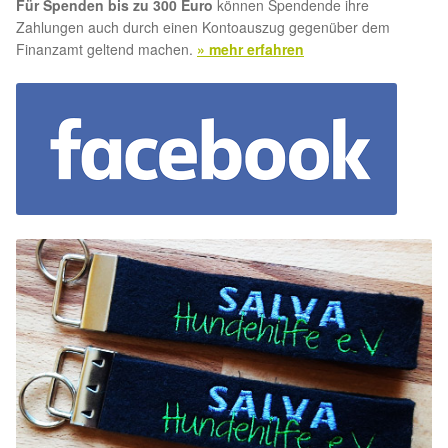
Für Spenden bis zu 300 Euro
können Spendende ihre
Zahlungen auch durch einen Kontoauszug gegenüber dem
Finanzamt geltend machen.
» mehr erfahren